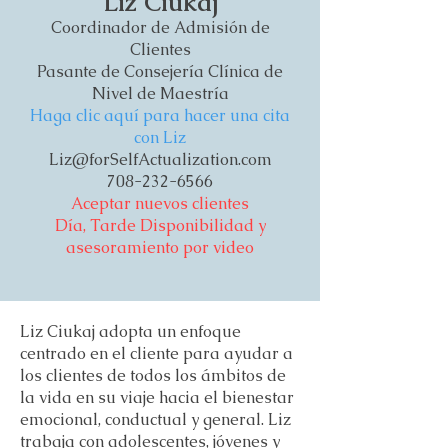
Liz Ciukaj
Coordinador de Admisión de
Clientes
Pasante de Consejería Clínica de
Nivel de Maestría
Haga clic aquí para hacer una cita
con Liz
Liz@forSelfActualization.com
708-232-6566
Aceptar nuevos clientes
Día, Tarde
Disponibilidad y
asesoramiento por video
Liz Ciukaj adopta un enfoque
centrado en el cliente para ayudar a
los clientes de todos los ámbitos de
la vida en su viaje hacia el bienestar
emocional, conductual y general. Liz
trabaja con adolescentes, jóvenes y