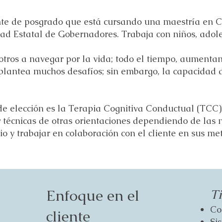
te de posgrado que está cursando una maestría en Co
ad Estatal de Gobernadores. Trabaja con niños, adole
otros a navegar por la vida; todo el tiempo, aumentan
 plantea muchos desafíos; sin embargo, la capacidad 
 de elección es la Terapia Cognitiva Conductual (TCC)
 técnicas de otras orientaciones dependiendo de las n
rio y trabajar en colaboración con el cliente en sus me
Enfoque en el
T
Co
cliente
Si