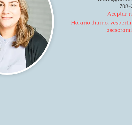
708-
Aceptar n
Horario diurno, vesperti
asesorami