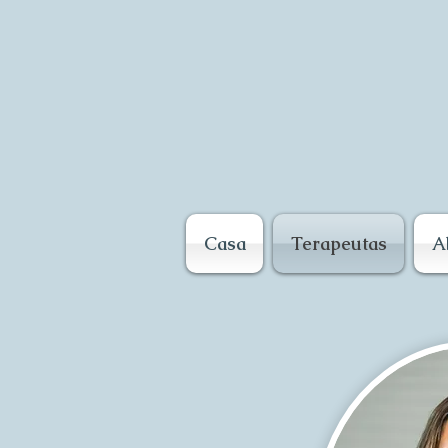
Casa
Terapeutas
A