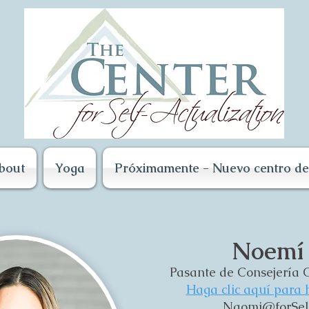
bout
Yoga
Próximamente - Nuevo centro de 
Noemí
Pasante de Consejería C
Haga clic aquí para 
Naomi@forSelf