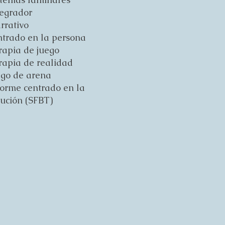
tegrador
rrativo
ntrado en la persona
rapia de juego
rapia de realidad
ego de arena
forme centrado en la
lución (SFBT)