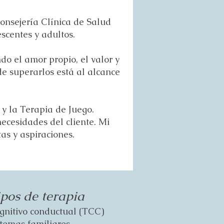
nsejería Clínica de Salud
scentes y adultos.
do el amor propio, el valor y
de superarlos está al alcance
 y la Terapia de Juego.
ecesidades del cliente. Mi
tas y aspiraciones.
ipos de terapia
gnitivo conductual (TCC)
stemas familiares