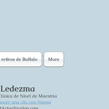
retiros de Buffalo
More
 Ledezma
línica de Nivel de Maestría
hacer una cita con Noemí
Actualization.com