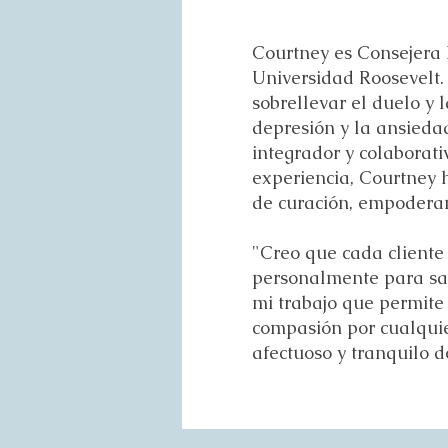
Courtney es Consejera 
Universidad Roosevelt. 
sobrellevar el duelo y 
depresión y la ansiedad
integrador y colaborati
experiencia, Courtney h
de curación, empoderam
"Creo que cada cliente 
personalmente para sat
mi trabajo que permite 
compasión por cualquier
afectuoso y tranquilo d