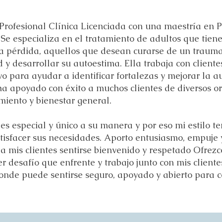
Profesional Clínica Licenciada con una maestría en Ps
Se especializa en el tratamiento de adultos que tiene
la pérdida, aquellos que desean curarse de un trauma 
 y desarrollar su autoestima. Ella trabaja con client
vo para ayudar a identificar fortalezas y mejorar la 
a apoyado con éxito a muchos clientes de diversos or
iento y bienestar general.
es especial y único a su manera y por eso mi estilo t
isfacer sus necesidades. Aporto entusiasmo, empuje y
a mis clientes sentirse bienvenido y respetado Ofrez
 desafío que enfrente y trabajo junto con mis cliente
onde puede sentirse seguro, apoyado y abierto para c