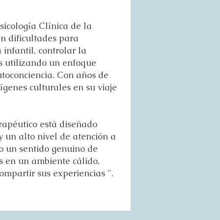
icología Clínica de la
n dificultades para
infantil, controlar la
es utilizando un enfoque
autoconciencia. Con años de
ígenes culturales en su viaje
erapéutico está diseñado
 un alto nivel de atención a
co un sentido genuino de
s en un ambiente cálido,
ompartir sus experiencias ".