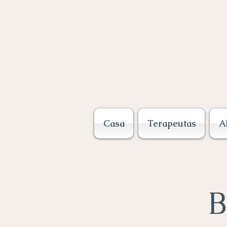
Casa
Terapeutas
A
B