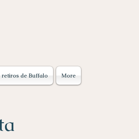
retiros de Buffalo
More
ta